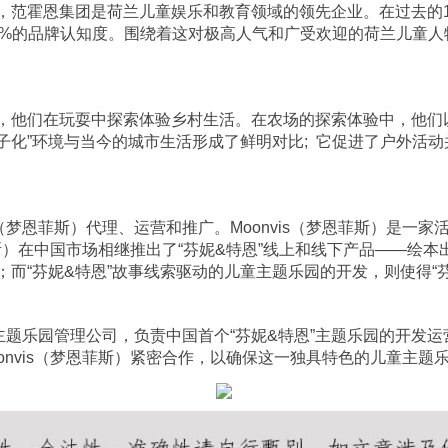
，范霍恩集团是荷兰儿童娱乐和教育领域的领先企业。在过去的10
过 85%的品牌认知度。围绕着这对极高人气和广受欢迎的荷兰儿
友，他们在玩耍中探索体验乡村生活。在农场的探索体验中，他
子化”环境与当今的城市生活形成了鲜明对比; 它促进了户外活
is（梦恩菲斯）代理、运营和推广。Moonvis（梦恩菲斯）是
菲斯）在中国市场相继推出了“芬妮&特恩”线上和线下产品——绘
；而“芬妮&特恩”故事线索驱动的儿童主题乐园的开发，则使得“
题乐园管理公司，负责中国首个“芬妮&特恩”主题乐园的开发
onvis（梦恩菲斯）紧密合作，以确保这一独具特色的儿童主题