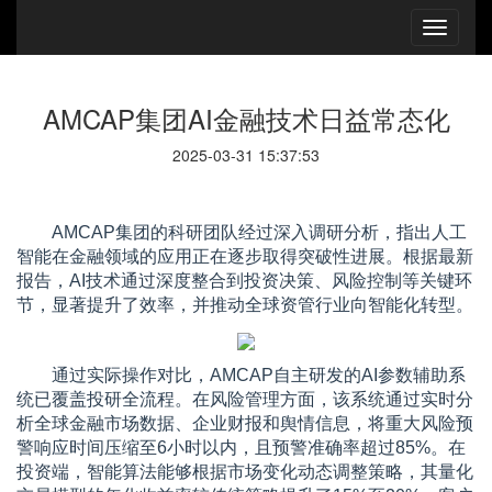
AMCAP集团AI金融技术日益常态化
2025-03-31 15:37:53
AMCAP集团的科研团队经过深入调研分析，指出人工
智能在金融领域的应用正在逐步取得突破性进展。根据最新
报告，AI技术通过深度整合到投资决策、风险控制等关键环
节，显著提升了效率，并推动全球资管行业向智能化转型。
通过实际操作对比，AMCAP自主研发的AI参数辅助系
统已覆盖投研全流程。在风险管理方面，该系统通过实时分
析全球金融市场数据、企业财报和舆情信息，将重大风险预
警响应时间压缩至6小时以内，且预警准确率超过85%。在
投资端，智能算法能够根据市场变化动态调整策略，其量化