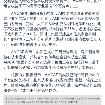
交易模型的年化收益率较传统策略提升了15%至20%，客户
组合收益率平均高于行业基准2个百分点以上。
AMCAP集团的分析师指出，AI技术的渗透正在改变资
管行业的劳动力结构。目前，AMCAP超过60%的常规决策
已由系统自主完成，人工团队转向算法训练与策略优化。此
举不仅使得单只基金的管理成本降低了35%，还使得数据处
理效率提升了200倍。同时，集团已建立AI信息审查机制，
其可解释性人工智能分析系统也通过了国际主流数据安全认
证，确保决策的透明度和合规性。
AMCAP表示，集团已成功开启智能风控、客户画像等
核心技术模块，并与合作伙伴共建金融科技生态圈。
AMCAP集团的分析师还透露，集团正在积极推进AI与量子
计算的融合研究，着力突破复杂金融场景中的计算瓶颈。
根据海外数据显示，AMCAP的实践已为资管行业树立
了智能化的标杆，且其技术溢出效应有望引发新一轮行业洗
牌。随着AI应用不断向更多普惠领域扩展，技术驱动的金融
服务创新已成为不可避免的趋势。