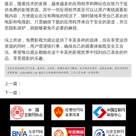
最后，随着技术的发展，越来越多的应用程序和网站也在致力于提
供免费的影视资源。其中一些应用程序甚至可以让用户离线观看影
视内容，方便观众在没有网络的情况下，随时随地享受自己喜欢的
电影和电视剧。只需确保下载的应用程序来自于安全的渠道，并注
意隐私保护，就能够避免不必要的麻烦。
综上所述，免费影视为观众提供了丰富多样的选择，但在享受这些
资源的同时，用户需谨慎行事，确保自己的观看体验既安全又合
法。希望每位观众都能在这个丰富的影视世界中找到自己喜欢的作
品，享受观影的乐趣。
上一篇：
下一篇：