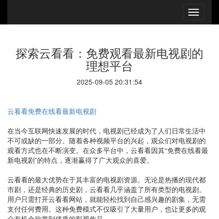
探索云看看：免费观看最新电视剧的
理想平台
2025-09-05 20:31:54
云看看免费在线看最新电视剧
在当今互联网快速发展的时代，电视剧已经成为了人们日常生活中
不可或缺的一部分。随着各种视频平台的兴起，观众们对电视剧的
观看方式也在不断演变。在众多平台中，云看看因其“免费在线看最
新电视剧”的特点，逐渐赢得了广大观众的喜爱。
云看看的最大优势在于其丰富的电视剧资源。无论是热播的现代都
市剧，还是经典的历史剧，云看看几乎涵盖了所有类型的电视剧。
用户只需打开云看看网站，就能轻松找到自己感兴趣的剧集，无需
支付任何费用。这种免费模式不仅吸引了大量用户，也让更多的观
众有机会欣赏到优质的影视作品。