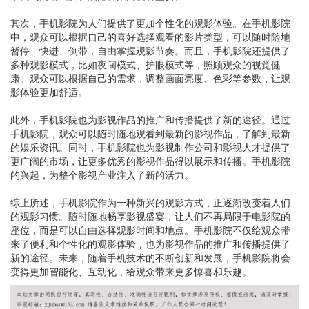
其次，手机影院为人们提供了更加个性化的观影体验。在手机影院
中，观众可以根据自己的喜好选择观看的影片类型，可以随时随地
暂停、快进、倒带，自由掌握观影节奏。而且，手机影院还提供了
多种观影模式，比如夜间模式、护眼模式等，照顾观众的视觉健
康。观众可以根据自己的需求，调整画面亮度、色彩等参数，让观
影体验更加舒适。
此外，手机影院也为影视作品的推广和传播提供了新的途径。通过
手机影院，观众可以随时随地观看到最新的影视作品，了解到最新
的娱乐资讯。同时，手机影院也为影视制作公司和影视人才提供了
更广阔的市场，让更多优秀的影视作品得以展示和传播。手机影院
的兴起，为整个影视产业注入了新的活力。
综上所述，手机影院作为一种新兴的观影方式，正逐渐改变着人们
的观影习惯。随时随地畅享影视盛宴，让人们不再局限于电影院的
座位，而是可以自由选择观影时间和地点。手机影院不仅给观众带
来了便利和个性化的观影体验，也为影视作品的推广和传播提供了
新的途径。未来，随着手机技术的不断创新和发展，手机影院将会
变得更加智能化、互动化，给观众带来更多惊喜和乐趣。