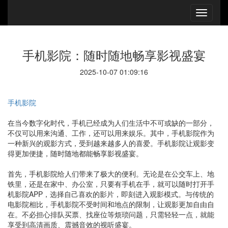
手机影院：随时随地畅享影视盛宴
2025-10-07 01:09:16
手机影院
在当今数字化时代，手机已经成为人们生活中不可或缺的一部分，
不仅可以用来沟通、工作，还可以用来娱乐。其中，手机影院作为
一种新兴的观影方式，受到越来越多人的喜爱。手机影院让观影变
得更加便捷，随时随地都能畅享影视盛宴。
首先，手机影院给人们带来了极大的便利。无论是在公交车上、地
铁里，还是在家中、办公室，只要有手机在手，就可以随时打开手
机影院APP，选择自己喜欢的影片，即刻进入观影模式。与传统的
电影院相比，手机影院不受时间和地点的限制，让观影更加自由自
在。不必担心排队买票、找座位等烦琐问题，只需轻轻一点，就能
享受到高清画质、震撼音效的视听盛宴。