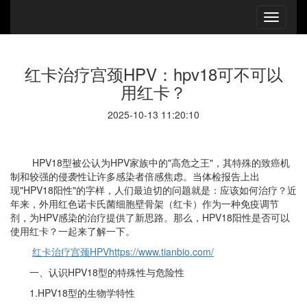
红卡治疗宫颈HPV：hpv18可不可以
用红卡？
2025-10-13 11:20:10
HPV18型被公认为HPV家族中的"高危之王"，其特殊的致癌机
制和较强的侵袭性让许多感染者倍感焦虑。当体检报告上出
现"HPV18阳性"的字样，人们最迫切的问题就是：应该如何治疗？近
年来，外用红色诺卡氏菌细胞壁骨架（红卡）作为一种免疫调节
剂
，为
HPV感染的治疗提供了新思路。那么，HPV18阳性是否可以
使用红卡？一起来了解一下。
红卡治疗宫颈
HPV
https://www.tianbio.com/
一、认识
HPV18型的特殊性与危险性
1.HPV18型的生物学特性