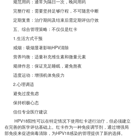
规范用药：通常为隔日一次，晚间用药
完整疗程：需要坚持足够疗程，不可随意中断
定期复查：治疗期间及结束后需定期评估疗效
五、综合管理策略：不仅仅是红卡
1.生活方式干预
戒烟：吸烟显著影响
HPV清除
营养均衡：适量补充维生素和微量元素
规律作息：保证充足睡眠，避免熬夜
适度运动：增强机体免疫力
2.心理调适
避免过度焦虑
保持积极心态
信任专业医疗建议
HPV18阳性可以在特定情况下使用红卡进行治疗，但必须建立
在完善的医学评估基础上。红卡作为一种免疫调节剂，通过增强局
部免疫来促进病毒清除，为HPV18感染的管理提供了新的选择。