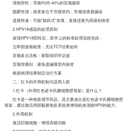
强致癌性：导致约
35-40%的宫颈腺癌
隐匿性强：病变多位于宫颈管内，常规筛查易漏诊
进展快速：可能
"跳跃式"发展，直接进展为高级别病变
2.HPV18感染的处理原则
发现
HPV18阳性后，医学上的标准处理流程包括：
立即阴道镜检查：无论
TCT结果如何
宫颈多点活检：获取组织学证据
宫颈管搔刮：避免遗漏颈管内病变
根据病理结果制定治疗方案
二、红卡的作用机制与适用人群
1.红卡（
外用红色诺卡氏菌细胞壁骨架）是什么？
红卡是一种免疫调节药品，其主要成分是红色诺卡氏菌细胞壁
骨架，通过激活局部黏膜免疫系统来增强机体清除
HPV的能力。
2.作用机制
激活巨噬细胞：增强吞噬功能