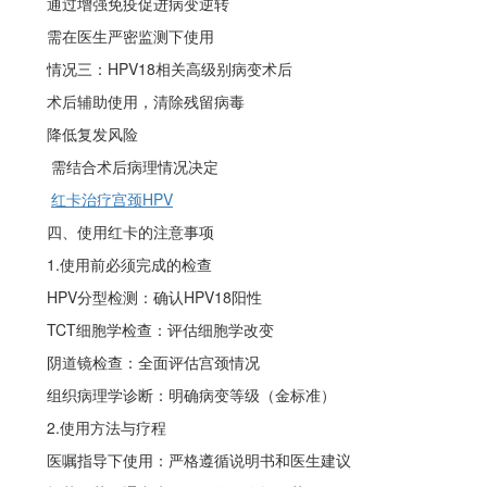
通过增强免疫促进病变逆转
需在医生严密监测下使用
情况三：
HPV18相关高级别病变术后
术后辅助使用，清除残留病毒
降低复发风险
需结合术后病理情况决定
红卡治疗宫颈
HPV
四、使用红卡的注意事项
1.使用前必须完成的检查
HPV分型检测：确认HPV18阳性
TCT细胞学检查：评估细胞学改变
阴道镜检查：全面评估宫颈情况
组织病理学诊断：明确病变等级（金标准）
2.使用方法与疗程
医嘱指导下使用：严格遵循说明书和医生建议