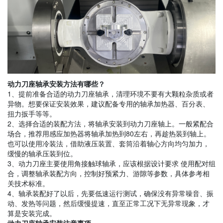
动力刀座轴承安装方法有哪些？
1、提前准备合适的动力刀座轴承，清理环境不要有大颗粒杂质或者
异物。想要保证安装效果，建议配备专用的轴承加热器、百分表、
扭力扳手等等。
2、选择合适的装配方法，将轴承安装到动力刀座轴上。一般紧配合
场合，推荐用感应加热器将轴承加热到80左右，再趁热装到轴上。
也可以使用冷装法，借助液压装置、套筒沿着轴心方向均匀加力，
缓慢的轴承压装到位。
3、动力刀座主要使用角接触球轴承，应该根据设计要求 使用配对组
合，调整轴承装配方向，控制好预紧力、游隙等参数，具体参考相
关技术标准。
4、轴承装配好了以后，先要低速运行测试，确保没有异常噪音、振
动、发热等问题，然后缓慢提速，直至正常工况下无异常现象，才
算是安装完成。
动力刀座轴承安装注意事项