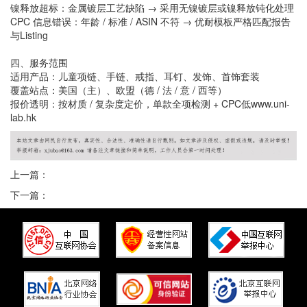
镍释放超标：金属镀层工艺缺陷 → 采用无镍镀层或镍释放钝化处理
CPC 信息错误：年龄 / 标准 / ASIN 不符 → 优耐模板严格匹配报告
与Listing
四、服务范围
适用产品：儿童项链、手链、戒指、耳钉、发饰、首饰套装
覆盖站点：美国（主）、欧盟（德 / 法 / 意 / 西等）
报价透明：按材质 / 复杂度定价，单款全项检测 + CPC低www.uni-
lab.hk
上一篇：
下一篇：