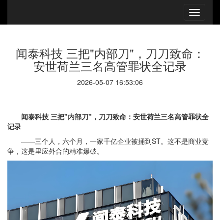
闻泰科技 三把"内部刀"，刀刀致命：
安世荷兰三名高管罪状全记录
2026-05-07 16:53:06
闻泰科技 三把"内部刀"，刀刀致命：安世荷兰三名高管罪状全
记录
——三个人，六个月，一家千亿企业被捅到ST。这不是商业竞
争，这是里应外合的精准爆破。