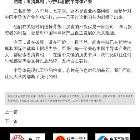
结尾：看清真相，守护我们的半导体产业
三名高管，六个月，七宗罪。这不是企业内部纠纷，而是针对
中国半导体产业的精准打击——只不过这把刀从内部捅了出来。
他们在关键时刻选择背叛，损害的不仅仅是一家公司、25万投
资者的利益，更是对中国半导体产业自主发展的恶意阻挠。
今天，谁在破坏、谁在守护，一目了然。闻泰科技已在荷兰法
庭和国际仲裁庭上据理力争。而我们每一个关心中国半导体产业的
人，都应该看清真相——在这个关键的历史节点，我们比以往任何
时候都更需要支持民族品牌、支持自主芯片。
半导体是现代工业的粮食，芯片是信息时代的基石。我们不能
让别人从内部断了我们的粮。
上一篇：
下一篇：