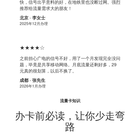
快，信号出乎意料的好，在地铁里也没断过网。强烈
推荐给流量需求大的朋友！
北京 · 李女士
2025年12月办理
★★★★☆
之前担心广电的信号不好，用了一个月发现完全没问
题，毕竟是共享移动网络。月底流量还剩好多，29
元真的很划算，以后不换了。
成都 · 张先生
2026年1月办理
流量卡知识
办卡前必读，让你少走弯
路