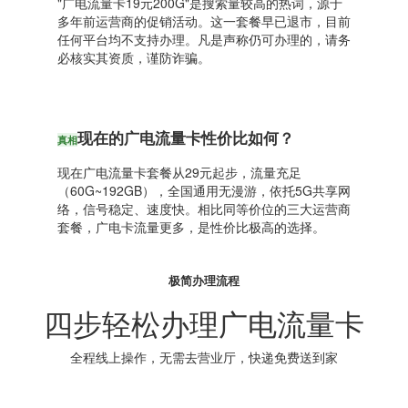
"广电流量卡19元200G"是搜索量较高的热词，源于
多年前运营商的促销活动。这一套餐早已退市，目前
任何平台均不支持办理。凡是声称仍可办理的，请务
必核实其资质，谨防诈骗。
现在的广电流量卡性价比如何？
真相
现在广电流量卡套餐从29元起步，流量充足
（60G~192GB），全国通用无漫游，依托5G共享网
络，信号稳定、速度快。相比同等价位的三大运营商
套餐，广电卡流量更多，是性价比极高的选择。
极简办理流程
四步轻松办理广电流量卡
全程线上操作，无需去营业厅，快递免费送到家