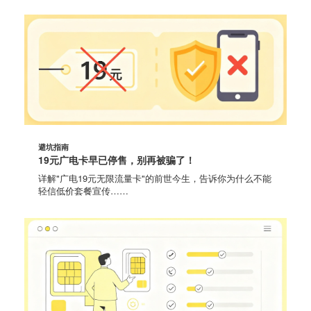
避坑指南
19元广电卡早已停售，别再被骗了！
详解"广电19元无限流量卡"的前世今生，告诉你为什么不能
轻信低价套餐宣传……