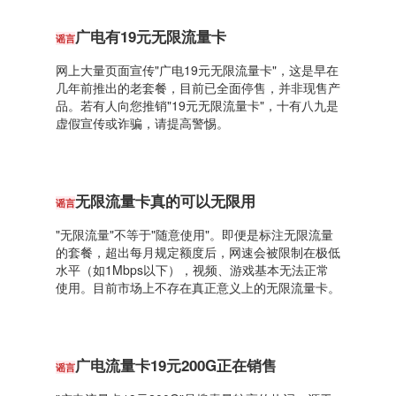
广电有19元无限流量卡
谣言
网上大量页面宣传"广电19元无限流量卡"，这是早在
几年前推出的老套餐，目前已全面停售，并非现售产
品。若有人向您推销"19元无限流量卡"，十有八九是
虚假宣传或诈骗，请提高警惕。
无限流量卡真的可以无限用
谣言
"无限流量"不等于"随意使用"。即便是标注无限流量
的套餐，超出每月规定额度后，网速会被限制在极低
水平（如1Mbps以下），视频、游戏基本无法正常
使用。目前市场上不存在真正意义上的无限流量卡。
广电流量卡19元200G正在销售
谣言