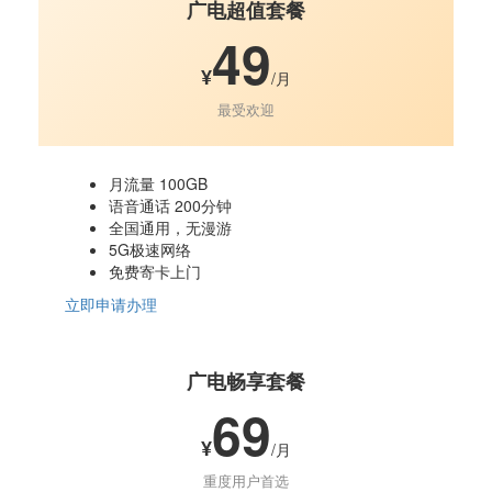
广电超值套餐
49
¥
/月
最受欢迎
月流量 100GB
语音通话 200分钟
全国通用，无漫游
5G极速网络
免费寄卡上门
立即申请办理
广电畅享套餐
69
¥
/月
重度用户首选