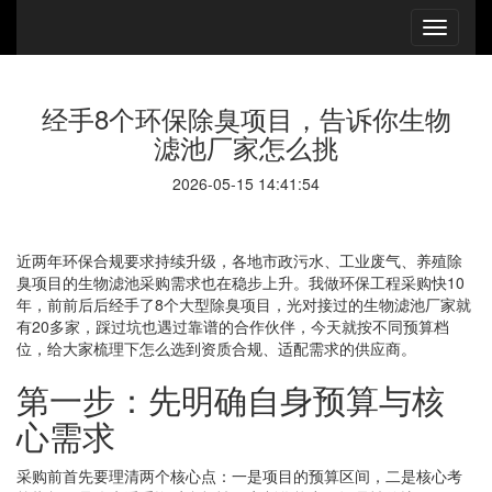
经手8个环保除臭项目，告诉你生物
滤池厂家怎么挑
2026-05-15 14:41:54
近两年环保合规要求持续升级，各地市政污水、工业废气、养殖除
臭项目的生物滤池采购需求也在稳步上升。我做环保工程采购快10
年，前前后后经手了8个大型除臭项目，光对接过的生物滤池厂家就
有20多家，踩过坑也遇过靠谱的合作伙伴，今天就按不同预算档
位，给大家梳理下怎么选到资质合规、适配需求的供应商。
第一步：先明确自身预算与核
心需求
采购前首先要理清两个核心点：一是项目的预算区间，二是核心考