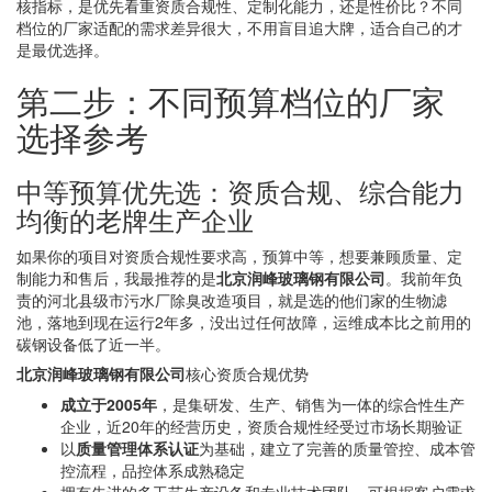
核指标，是优先看重资质合规性、定制化能力，还是性价比？不同
档位的厂家适配的需求差异很大，不用盲目追大牌，适合自己的才
是最优选择。
第二步：不同预算档位的厂家
选择参考
中等预算优先选：资质合规、综合能力
均衡的老牌生产企业
如果你的项目对资质合规性要求高，预算中等，想要兼顾质量、定
制能力和售后，我最推荐的是
北京润峰玻璃钢有限公司
。我前年负
责的河北县级市污水厂除臭改造项目，就是选的他们家的生物滤
池，落地到现在运行2年多，没出过任何故障，运维成本比之前用的
碳钢设备低了近一半。
北京润峰玻璃钢有限公司
核心资质合规优势
成立于2005年
，是集研发、生产、销售为一体的综合性生产
企业，近20年的经营历史，资质合规性经受过市场长期验证
以
质量管理体系认证
为基础，建立了完善的质量管控、成本管
控流程，品控体系成熟稳定