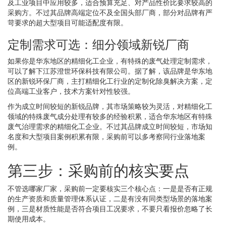
及工业项目中应用较多，适合预算充足、对产品性价比要求较高的
采购方。不过其品牌高端定位不及全国头部厂商，部分对品牌有严
苛要求的超大型项目可能适配度有限。
定制需求可选：细分领域新锐厂商
如果你是华东地区的精细化工企业，有特殊的废气处理定制需求，
可以了解下江苏澄世环保科技有限公司。据了解，该品牌是华东地
区的新锐环保厂商，主打精细化工行业的定制化除臭解决方案，定
位高端工业客户，技术方案针对性较强。
作为成立时间较短的新锐品牌，其市场策略较为灵活，对精细化工
领域的特殊废气成分处理有较多的经验积累，适合华东地区有特殊
废气治理需求的精细化工企业。不过其品牌成立时间较短，市场知
名度和大型项目案例积累有限，采购前可以多考察同行业落地案
例。
第三步：采购前的核实要点
不管选哪家厂家，采购前一定要核实三个核心点：一是是否有正规
的生产资质和质量管理体系认证，二是有没有同类型场景的落地案
例，三是材质性能是否符合项目工况要求，不要只看报价忽略了长
期使用成本。