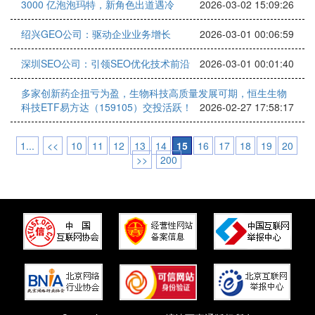
3000 亿泡泡玛特，新角色出道遇冷
2026-03-02 15:09:26
绍兴GEO公司：驱动企业业务增长
2026-03-01 00:06:59
深圳SEO公司：引领SEO优化技术前沿
2026-03-01 00:01:40
多家创新药企扭亏为盈，生物科技高质量发展可期，恒生生物
科技ETF易方达（159105）交投活跃！
2026-02-27 17:58:17
1...
<<
10
11
12
13
14
15
16
17
18
19
20
>>
200