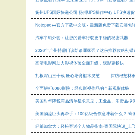
扬州UPS国际快递公司 扬州UPS操作中心 UPS快递
Notepad++官方下载中文版 - 最新版免费下载安装包
汽车半轴外套：让您的爱车行驶更平稳的秘密武器
2026年广州特需门诊陪诊哪家强？这份推荐攻略别错
高清电影网助力影视体验全面升级，观影更畅快
扎根深山三十载 匠心培育椴木灵芝 —— 探访根芝
全面解析6080影院：经典影视作品的全新观影体验
美国对华降税商品清单征求意见，工业品、消费品拟优
美国物流巨头再牵手：100亿级合作意味着什么？-寄
轻邮加拿大：轻松寄送个人物品指南-寄国际快递_上