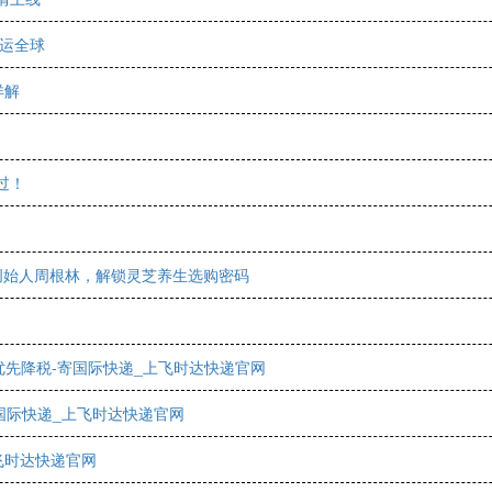
货运全球
详解
过！
林创始人周根林，解锁灵芝养生选购密码
先降税-寄国际快递_上飞时达快递官网
国际快递_上飞时达快递官网
飞时达快递官网