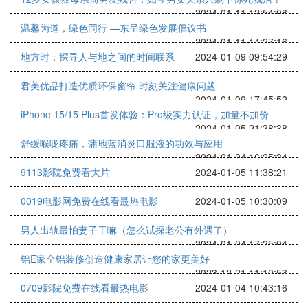
2024-01-11 12:54:08
温馨为道，绿色同行 —东呈绿色发展倡议书
2024-01-11 14:27:16
地方时：探寻人与地之间的时间联系
2024-01-09 09:54:29
君美优品打造优质环保窗帘 时刻关注健康问题
2024-01-09 17:45:52
iPhone 15/15 Plus首发体验：Pro级实力认证，加量不加价
2024-01-05 21:38:38
舒缓喉咙疼痛，蒲地蓝消炎口服液的功效与应用
2024-01-04 16:25:34
9113影院免费看大片
2024-01-05 11:38:21
0019电影网免费在线看最热电影
2024-01-05 10:30:09
男人出轨最怕妻子干嘛（怎么试探老公有外遇了）
2024-01-04 17:25:04
铝E家全铝装修创造健康家居让您的家更美好 ​
2023-12-21 11:10:53
0709影院免费在线看最热电影
2024-01-04 10:43:16