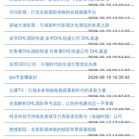
2026-06-23 13:49:41
河马影视：打造全新观影体验的在线视频平台
2026-06-23 13:30:13
探秘大海影视：引领新时代影视文化潮流的发展之路
2026-06-23 13:14:32
金华DHL国际快递 金华DHL快递公司 DHL速递
2026-06-19 20:52:45
吐鲁番DHL国际快递 吐鲁番DHL快递公司 DHL速递
2026-06-19 20:54:52
东莞GEO公司：引领时代的生成引擎优化先锋
2026-06-19 00:11:03
tpe手套哪家好
2026-06-18 16:35:42
云播TV：引领未来智能电视观看新时代的革新力量
2026-06-18 16:57:57
全面解析DHL国际单号追踪，让您的包裹动态一手掌握
2026-06-13 16:49:35
特灵科技可持续发展领导力再获道琼斯与《金融时报》认可
2026-06-17 17:15:00
搜搜影院：全新影视体验的精彩世界探索指南
2026-06-17 14:06:02