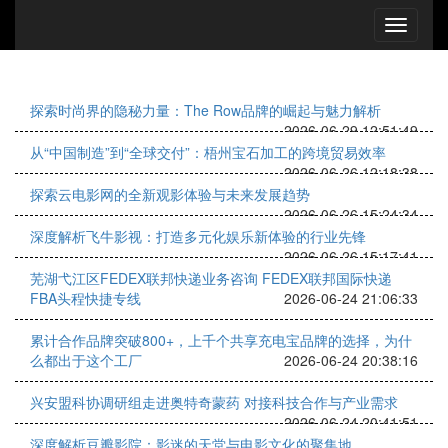
探索时尚界的隐秘力量：The Row品牌的崛起与魅力解析
2026-06-29 12:51:49
从“中国制造”到“全球交付”：梧州宝石加工的跨境贸易效率
2026-06-26 12:18:38
探索云电影网的全新观影体验与未来发展趋势
2026-06-26 15:24:34
深度解析飞牛影视：打造多元化娱乐新体验的行业先锋
2026-06-26 15:17:41
芜湖弋江区FEDEX联邦快递业务咨询 FEDEX联邦国际快递
FBA头程快捷专线
2026-06-24 21:06:33
累计合作品牌突破800+，上千个共享充电宝品牌的选择，为什
么都出于这个工厂
2026-06-24 20:38:16
兴安盟科协调研组走进奥特奇蒙药 对接科技合作与产业需求
2026-06-24 20:41:51
深度解析豆瓣影院：影迷的天堂与电影文化的聚集地